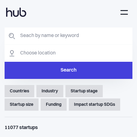
Search
Countries
Industry
Startup stage
Startup size
Funding
Impact startup SDGs
11077
startups