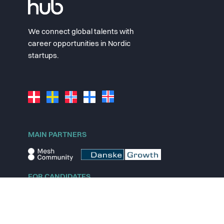
We connect global talents with
career opportunities in Nordic
startups.
MAIN PARTNERS
FOR CANDIDATES
Explore jobs
Explore remote jobs