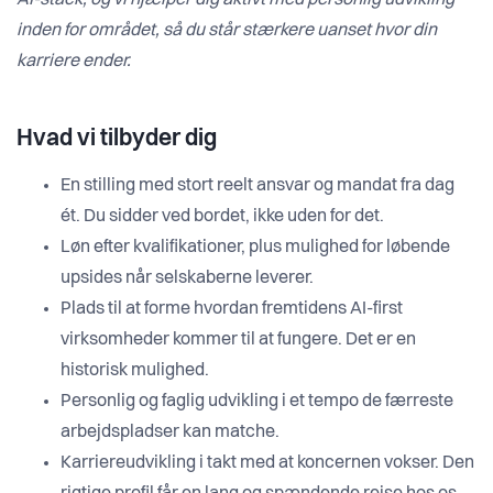
AI-stack, og vi hjælper dig aktivt med personlig udvikling
inden for området, så du står stærkere uanset hvor din
karriere ender.
Hvad vi tilbyder dig
En stilling med stort reelt ansvar og mandat fra dag
ét. Du sidder ved bordet, ikke uden for det.
Løn efter kvalifikationer, plus mulighed for løbende
upsides når selskaberne leverer.
Plads til at forme hvordan fremtidens AI-first
virksomheder kommer til at fungere. Det er en
historisk mulighed.
Personlig og faglig udvikling i et tempo de færreste
arbejdspladser kan matche.
Karriereudvikling i takt med at koncernen vokser. Den