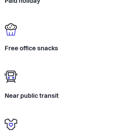
Paid holiday
Free office snacks
Near public transit