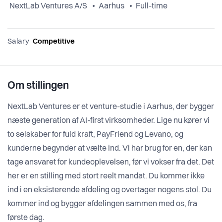
NextLab Ventures A/S
Aarhus
Full-time
Salary
Competitive
Om stillingen
NextLab Ventures er et venture-studie i Aarhus, der bygger
næste generation af AI-first virksomheder. Lige nu kører vi
to selskaber for fuld kraft, PayFriend og Levano, og
kunderne begynder at vælte ind. Vi har brug for en, der kan
tage ansvaret for kundeoplevelsen, før vi vokser fra det. Det
her er en stilling med stort reelt mandat. Du kommer ikke
ind i en eksisterende afdeling og overtager nogens stol. Du
kommer ind og bygger afdelingen sammen med os, fra
første dag.