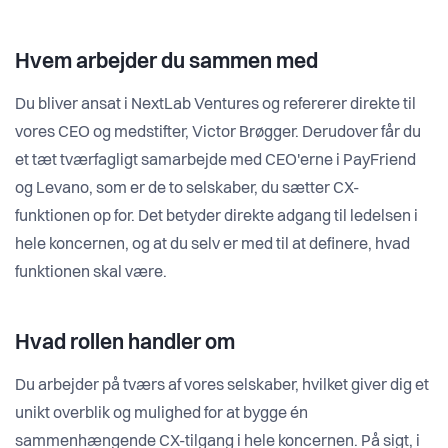
Hvem arbejder du sammen med
Du bliver ansat i NextLab Ventures og refererer direkte til
vores CEO og medstifter, Victor Brøgger. Derudover får du
et tæt tværfagligt samarbejde med CEO'erne i PayFriend
og Levano, som er de to selskaber, du sætter CX-
funktionen op for. Det betyder direkte adgang til ledelsen i
hele koncernen, og at du selv er med til at definere, hvad
funktionen skal være.
Hvad rollen handler om
Du arbejder på tværs af vores selskaber, hvilket giver dig et
unikt overblik og mulighed for at bygge én
sammenhængende CX-tilgang i hele koncernen. På sigt, i