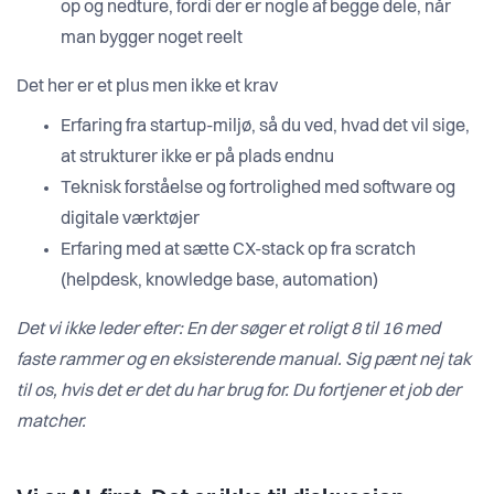
op og nedture, fordi der er nogle af begge dele, når
man bygger noget reelt
Det her er et plus men ikke et krav
Erfaring fra startup-miljø, så du ved, hvad det vil sige,
at strukturer ikke er på plads endnu
Teknisk forståelse og fortrolighed med software og
digitale værktøjer
Erfaring med at sætte CX-stack op fra scratch
(helpdesk, knowledge base, automation)
Det vi ikke leder efter: En der søger et roligt 8 til 16 med
faste rammer og en eksisterende manual. Sig pænt nej tak
til os, hvis det er det du har brug for. Du fortjener et job der
matcher.