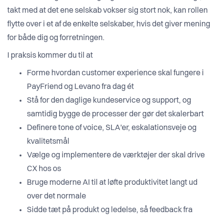
takt med at det ene selskab vokser sig stort nok, kan rollen
flytte over i et af de enkelte selskaber, hvis det giver mening
for både dig og forretningen.
I praksis kommer du til at
Forme hvordan customer experience skal fungere i
PayFriend og Levano fra dag ét
Stå for den daglige kundeservice og support, og
samtidig bygge de processer der gør det skalerbart
Definere tone of voice, SLA'er, eskalationsveje og
kvalitetsmål
Vælge og implementere de værktøjer der skal drive
CX hos os
Bruge moderne AI til at løfte produktivitet langt ud
over det normale
Sidde tæt på produkt og ledelse, så feedback fra