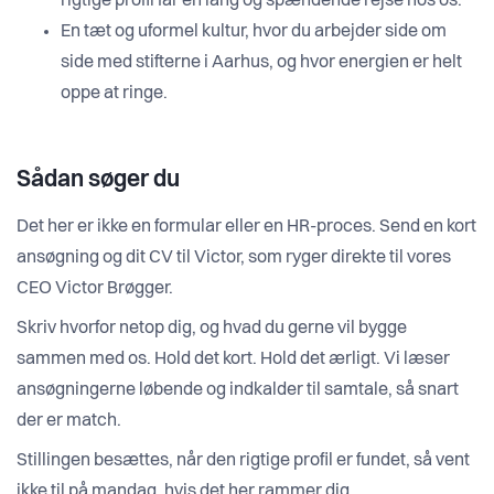
rigtige profil får en lang og spændende rejse hos os.
En tæt og uformel kultur, hvor du arbejder side om
side med stifterne i Aarhus, og hvor energien er helt
oppe at ringe.
Sådan søger du
Det her er ikke en formular eller en HR-proces. Send en kort
ansøgning og dit CV til Victor, som ryger direkte til vores
CEO Victor Brøgger.
Skriv hvorfor netop dig, og hvad du gerne vil bygge
sammen med os. Hold det kort. Hold det ærligt. Vi læser
ansøgningerne løbende og indkalder til samtale, så snart
der er match.
Stillingen besættes, når den rigtige profil er fundet, så vent
ikke til på mandag, hvis det her rammer dig.