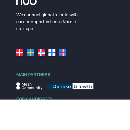
We connect global talents with
career opportunities in Nordic
startups.
MAIN PARTNERS
FOR CANDIDATES
Explore jobs
Explore remote jobs
Explore startups