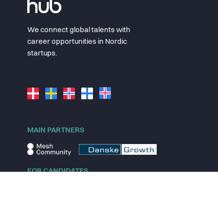
We connect global talents with
career opportunities in Nordic
startups.
MAIN PARTNERS
FOR CANDIDATES
Explore jobs
Explore remote jobs