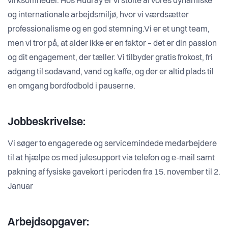
virksomheder. Hos Huuray er vi stolte af vores dynamiske
og internationale arbejdsmiljø, hvor vi værdsætter
professionalisme og en god stemning.Vi er et ungt team,
men vi tror på, at alder ikke er en faktor – det er din passion
og dit engagement, der tæller. Vi tilbyder gratis frokost, fri
adgang til sodavand, vand og kaffe, og der er altid plads til
en omgang bordfodbold i pauserne.
Jobbeskrivelse:
Vi søger to engagerede og servicemindede medarbejdere
til at hjælpe os med julesupport via telefon og e-mail samt
pakning af fysiske gavekort i perioden fra 15. november til 2.
Januar
Arbejdsopgaver: