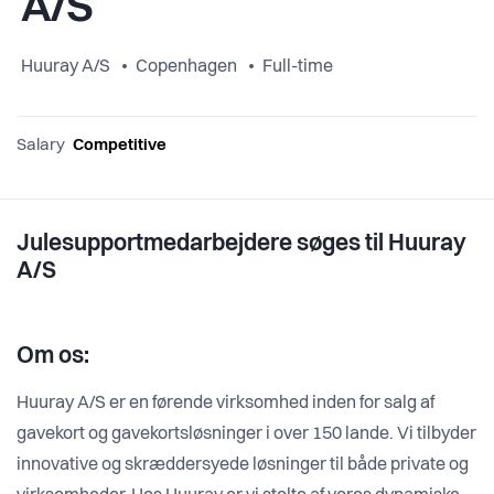
A/S
Huuray A/S
Copenhagen
Full-time
Salary
Competitive
Julesupportmedarbejdere søges til Huuray
A/S
Om os:
Huuray A/S er en førende virksomhed inden for salg af
gavekort og gavekortsløsninger i over 150 lande. Vi tilbyder
innovative og skræddersyede løsninger til både private og