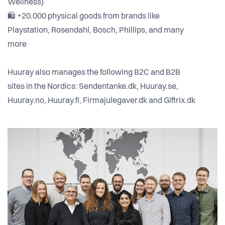
Wellness)
🛍 +20.000 physical goods from brands like
Playstation, Rosendahl, Bosch, Phillips, and many
more
Huuray also manages the following B2C and B2B
sites in the Nordics: Sendentanke.dk, Huuray.se,
Huuray.no, Huuray.fi, Firmajulegaver.dk and Giftrix.dk