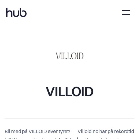
VILLOID
Bli med på VILLOID eventyret! Villoid.no har på rekordtid