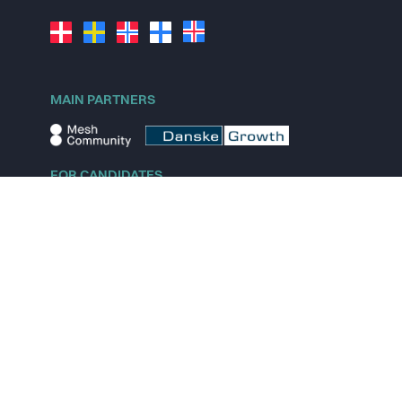
MAIN PARTNERS
FOR CANDIDATES
Explore jobs
Explore remote jobs
Explore startups
Explore content
FOR STARTUPS