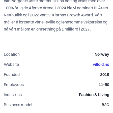
blitt Norges største motebutikk på nett og vokst med over
100% årlig de 4 første årene. I 2024 ble vi nominert til Årets
Nettbutikk og i 2022 vant vi Klarnas Growth Award. Vårt
mål er å fortsette vår elleville og lønnsomme vekstreise og
nå vårt mål om en omsetning på 1 milliard i 2027.
Location
Norway
Website
villoid.no
Founded
2015
Employees
11-50
Industries
Fashion & Living
Business model
B2C