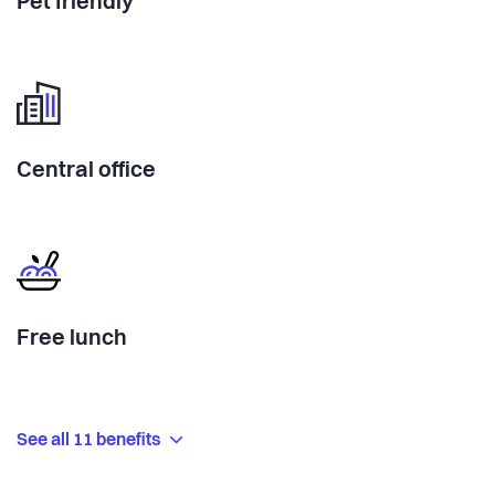
Pet friendly
Central office
Free lunch
See all 11 benefits