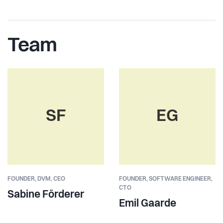
Team
SF
EG
FOUNDER,
DVM, CEO
FOUNDER,
SOFTWARE ENGINEER,
CTO
Sabine Förderer
Emil Gaarde