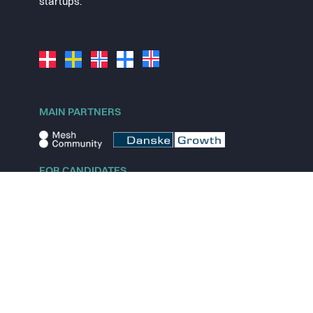
startups.
MAIN PARTNERS
FOR CANDIDATES
Explore jobs
Explore remote jobs
Explore startups
Explore content