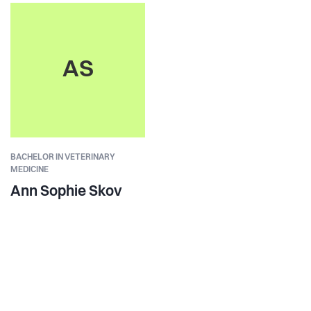
AS
BACHELOR IN VETERINARY
MEDICINE
Ann Sophie Skov