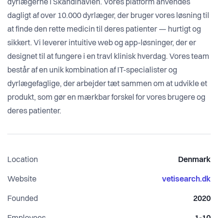
dyrlægerne i Skandinavien. Vores platform anvendes
dagligt af over 10.000 dyrlæger, der bruger vores løsning til
at finde den rette medicin til deres patienter — hurtigt og
sikkert. Vi leverer intuitive web og app-løsninger, der er
designet til at fungere i en travl klinisk hverdag. Vores team
består af en unik kombination af IT-specialister og
dyrlægefaglige, der arbejder tæt sammen om at udvikle et
produkt, som gør en mærkbar forskel for vores brugere og
deres patienter.
Location
Denmark
Website
vetisearch.dk
Founded
2020