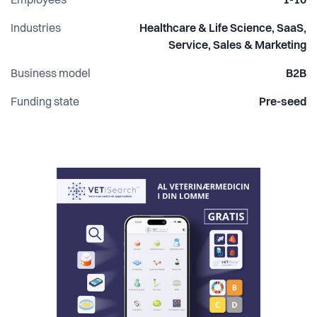
Employees
1-10
Industries
Healthcare & Life Science, SaaS,
Service, Sales & Marketing
Business model
B2B
Funding state
Pre-seed