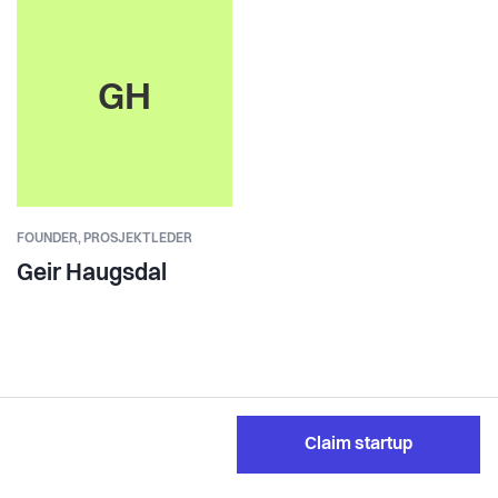
GH
FOUNDER,
PROSJEKTLEDER
Geir Haugsdal
Claim startup