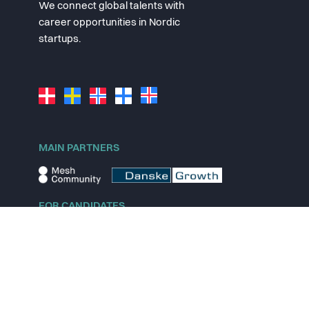
We connect global talents with
career opportunities in Nordic
startups.
MAIN PARTNERS
FOR CANDIDATES
Explore jobs
Explore remote jobs
Explore startups
Explore content