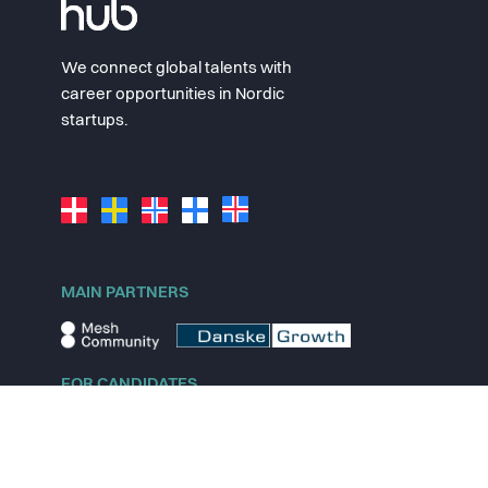
We connect global talents with
career opportunities in Nordic
startups.
MAIN PARTNERS
FOR CANDIDATES
Explore jobs
Explore remote jobs