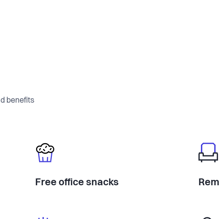
d benefits
Free office snacks
Rem