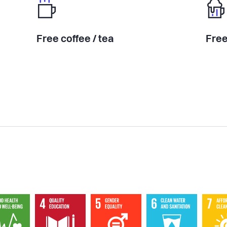
Free coffee / tea
Free