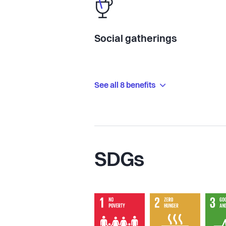
Social gatherings
See all 8 benefits
SDGs