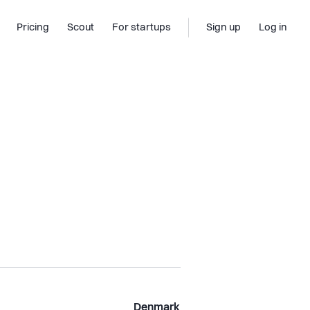
Pricing
Scout
For startups
Sign up
Log in
Denmark