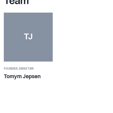
Team
TJ
FOUNDER,
DIREKTØR
Tomym Jepsen