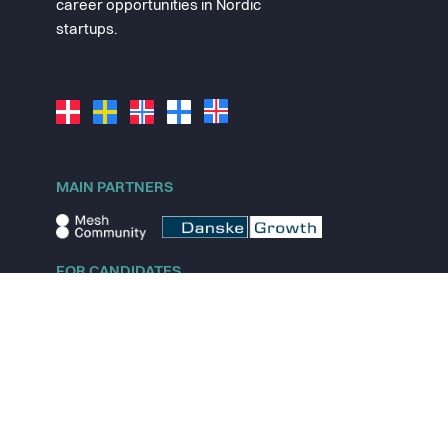
career opportunities in Nordic
startups.
MAIN PARTNERS
FOR CANDIDATES
Explore jobs
Explore remote jobs
Explore startups
Explore content