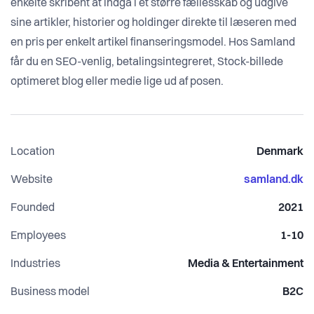
enkelte skribent at indgå i et større fællesskab og udgive
sine artikler, historier og holdinger direkte til læseren med
en pris per enkelt artikel finanseringsmodel. Hos Samland
får du en SEO-venlig, betalingsintegreret, Stock-billede
optimeret blog eller medie lige ud af posen.
Location
Denmark
Website
samland.dk
Founded
2021
Employees
1-10
Industries
Media & Entertainment
Business model
B2C