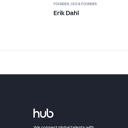
FOUNDER,
CEO & FOUNDER
Erik Dahl
We connect global talents with