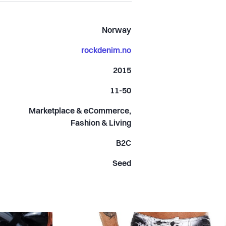
Norway
rockdenim.no
2015
11-50
Marketplace & eCommerce,
Fashion & Living
B2C
Seed