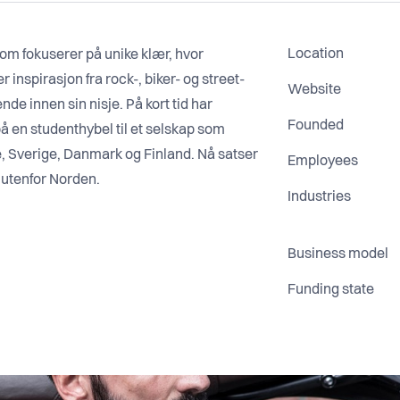
Location
m fokuserer på unike klær, hvor
inspirasjon fra rock-, biker- og street-
Website
de innen sin nisje. På kort tid har
Founded
 en studenthybel til et selskap som
e, Sverige, Danmark og Finland. Nå satser
Employees
 utenfor Norden.
Industries
Business model
Funding state