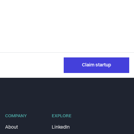
Claim startup
COMPANY
EXPLORE
About
LinkedIn