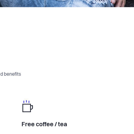
d benefits
Free coffee / tea