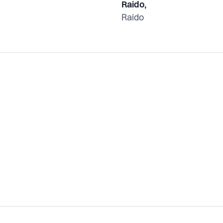
Raido,
Raido