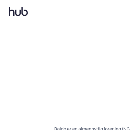
Raido er en almennyttig forening (NGO