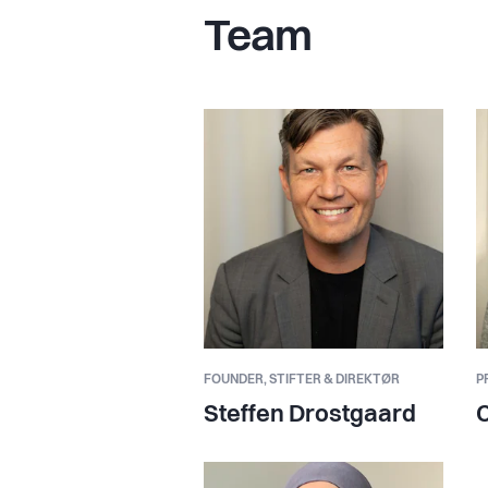
Team
FOUNDER,
STIFTER & DIREKTØR
P
Steffen Drostgaard
C