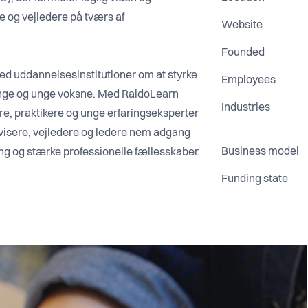
e og vejledere på tværs af
Website
Founded
d uddannelsesinstitutioner om at styrke
Employees
 unge og unge voksne. Med RaidoLearn
Industries
re, praktikere og unge erfaringseksperter
rvisere, vejledere og ledere nem adgang
Business model
ring og stærke professionelle fællesskaber.
Funding state