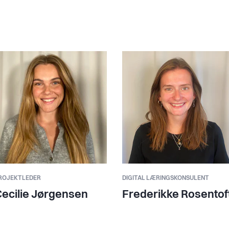
ROJEKTLEDER
DIGITAL LÆRINGSKONSULENT
ecilie Jørgensen
Frederikke Rosentof