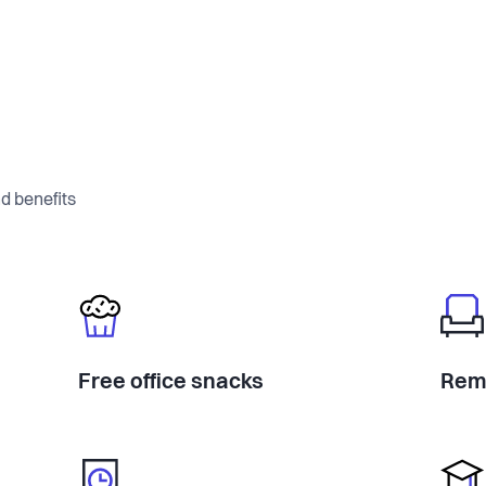
d benefits
Free office snacks
Rem