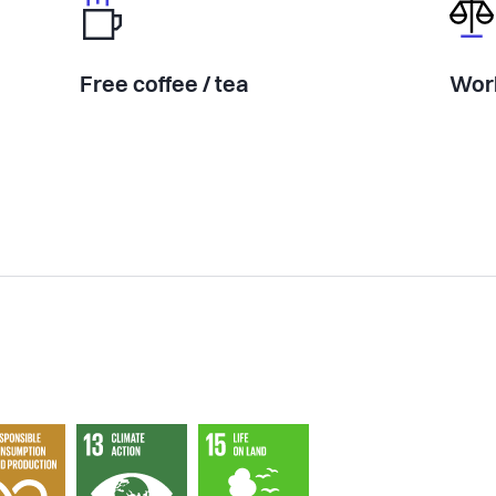
Free coffee / tea
Work