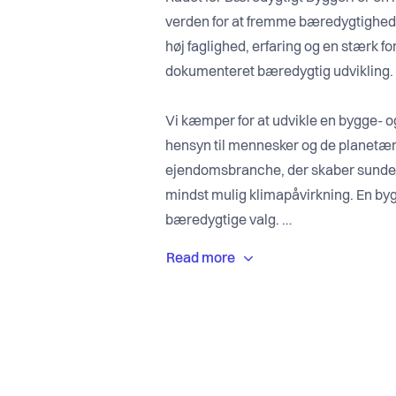
verden for at fremme bæredygtighe
høj faglighed, erfaring og en stærk fo
dokumenteret bæredygtig udvikling.
Vi kæmper for at udvikle en bygge-
hensyn til mennesker og de planetæ
ejendomsbranche, der skaber sunde
mindst mulig klimapåvirkning. En b
bæredygtige valg.
Vi skaber rammerne for det gode liv –