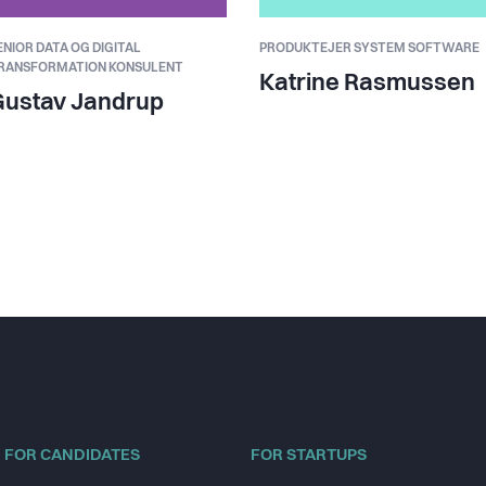
ENIOR DATA OG DIGITAL
PRODUKTEJER SYSTEM SOFTWARE
RANSFORMATION KONSULENT
Katrine Rasmussen
Gustav Jandrup
FOR CANDIDATES
FOR STARTUPS