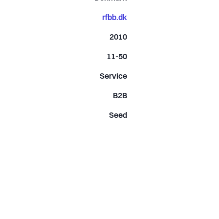
rfbb.dk
2010
11-50
Service
B2B
Seed