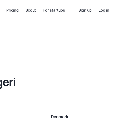
Pricing
Scout
For startups
Sign up
Log in
geri
Denmark