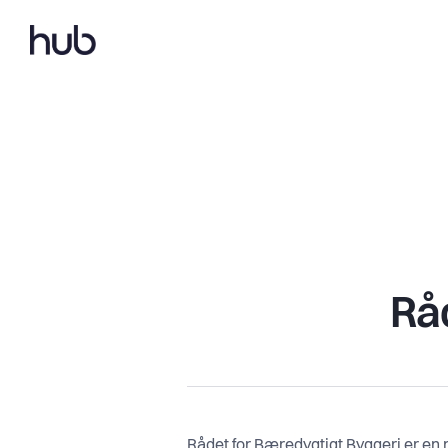
Råd
Rådet for Bæredygtigt Byggeri er en