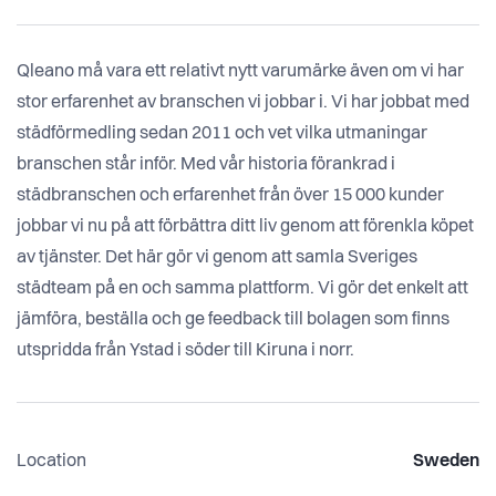
Qleano må vara ett relativt nytt varumärke även om vi har
stor erfarenhet av branschen vi jobbar i. Vi har jobbat med
städförmedling sedan 2011 och vet vilka utmaningar
branschen står inför. Med vår historia förankrad i
städbranschen och erfarenhet från över 15 000 kunder
jobbar vi nu på att förbättra ditt liv genom att förenkla köpet
av tjänster. Det här gör vi genom att samla Sveriges
städteam på en och samma plattform. Vi gör det enkelt att
jämföra, beställa och ge feedback till bolagen som finns
utspridda från Ystad i söder till Kiruna i norr.
Location
Sweden