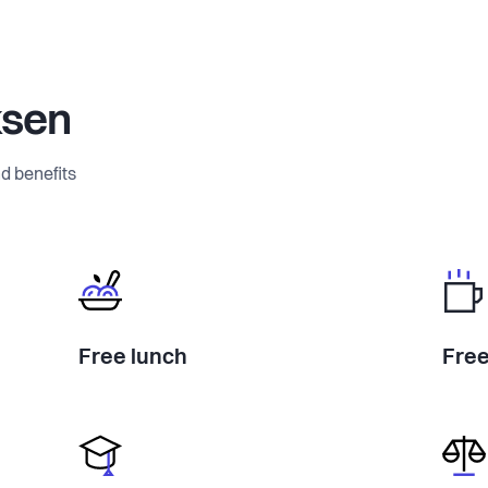
ksen
d benefits
Free lunch
Free