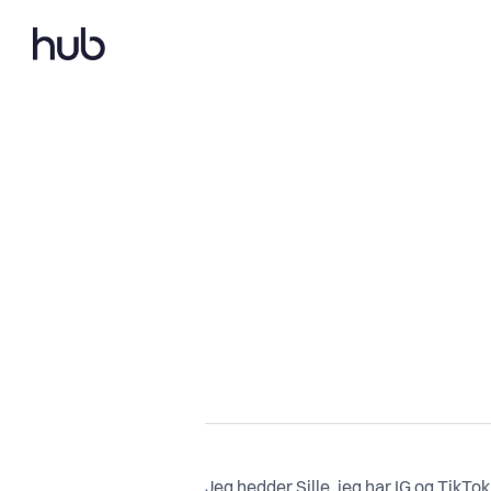
Jeg hedder Sille, jeg har IG og TikTo