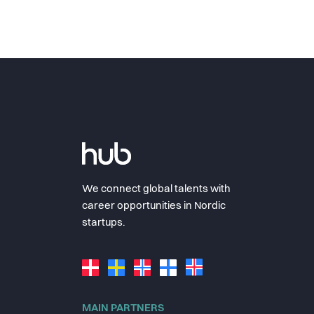
We connect global talents with
career opportunities in Nordic
startups.
MAIN PARTNERS