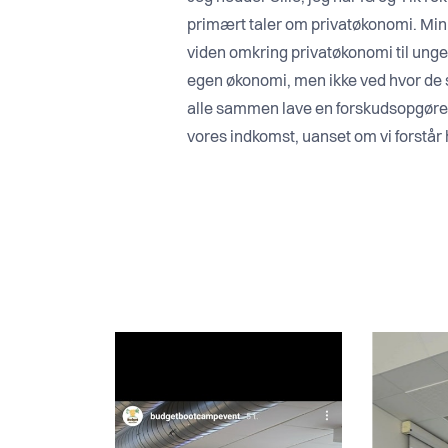
primært taler om privatøkonomi. Min 
viden omkring privatøkonomi til unge 
egen økonomi, men ikke ved hvor de ska
alle sammen lave en forskudsopgørel
vores indkomst, uanset om vi forstår 