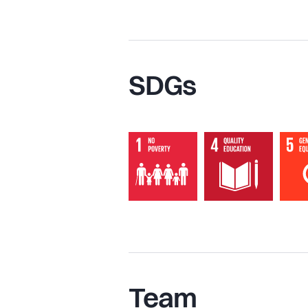
SDGs
Team