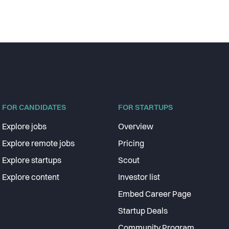
FOR CANDIDATES
FOR STARTUPS
Explore jobs
Overview
Explore remote jobs
Pricing
Explore startups
Scout
Explore content
Investor list
Embed Career Page
Startup Deals
Community Program