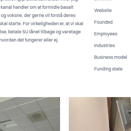
kanal handler om at formidle basalt
Website
og voksne, der gerne vil forstå deres
Founded
l starte. For virkeligheden er, at vi skal
se, betale SU lånet tilbage og varetage
Employees
hvordan det fungerer eller ej.
Industries
Business model
Funding state