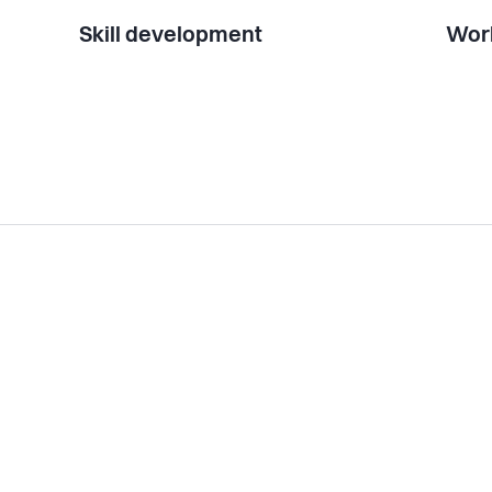
Skill development
Work