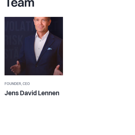
Team
FOUNDER,
CEO
Jens David Lennen