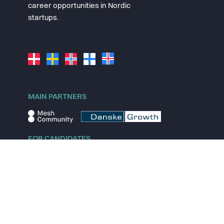
career opportunities in Nordic
startups.
MAIN PARTNERS
FOR CANDIDATES
Explore jobs
Explore remote jobs
Explore startups
Explore content