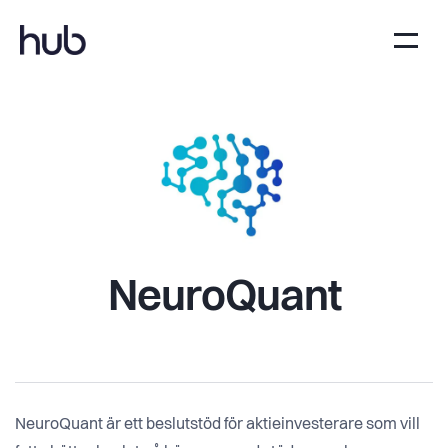
NeuroQuant
NeuroQuant är ett beslutstöd för aktieinvesterare som vill