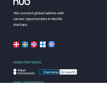
We connect global talents with
career opportunities in Nordic
startups.
MAIN PARTNERS
FOR CANDIDATES
Explore jobs
Explore remote jobs