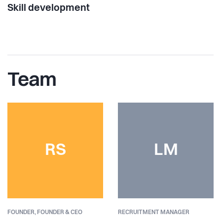
Skill development
Team
RS
LM
FOUNDER,
FOUNDER & CEO
RECRUITMENT MANAGER