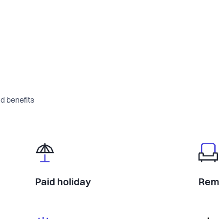
d benefits
Paid holiday
Rem