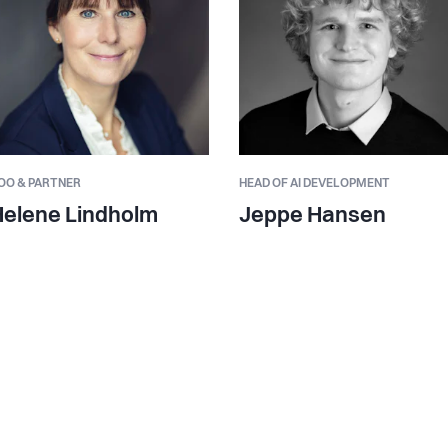
OO & PARTNER
HEAD OF AI DEVELOPMENT
Helene Lindholm
Jeppe Hansen