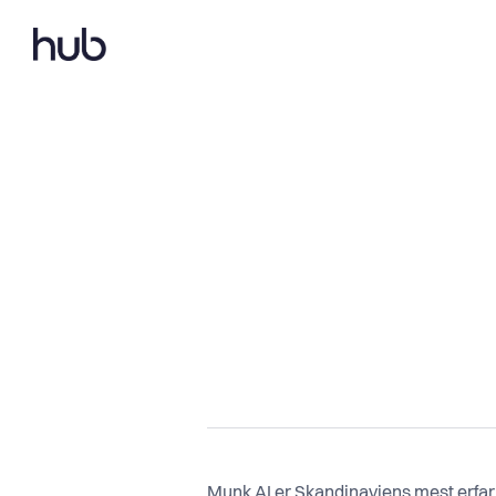
Munk AI er Skandinaviens mest erfar