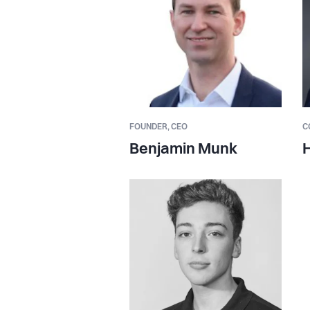
FOUNDER,
CEO
C
Benjamin Munk