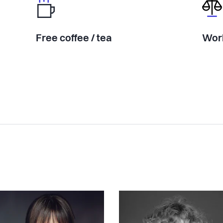
Free coffee / tea
Work