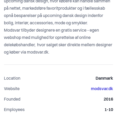
upcoming dansk design, hvor købere kan handle sammen
på nettet, markedsføre favoritprodukter og i fællesskab
opnå besparelser på upcoming dansk design indenfor
bolig, interiør, accessories, mode og smykker.
Modsvar tilbyder designere en gratis service - egen
webshop med mulighed for oprettelse af online
delekøbshandler, hvor salget sker direkte mellem designer
og køber via modsvar.dk.
Location
Danmark
Website
modsvar.dk
Founded
2016
Employees
1-10