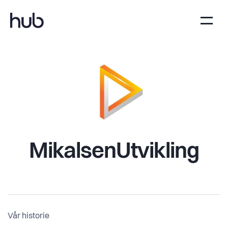
MikalsenUtvikling
Vår historie