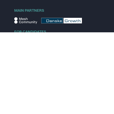
MAIN PARTNERS
FOR CANDIDATES
Explore jobs
Explore remote jobs
Explore startups
Explore content
FOR STARTUPS
Overview
Pricing