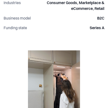
Industries
Consumer Goods, Marketplace &
eCommerce, Retail
Business model
B2C
Funding state
Series A