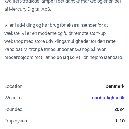
kvalitets trådløse lamper i det danske marked og er en del
af Mercury Digital ApS.
Vi er i udvikling og har brug for ekstra hænder for at
vækste. Vi er en moderne og fuldt remote start-up
webshop med store udviklingsmuligheder for den rette
kandidat. Vi tror på frihed under ansvar og på hver
medarbejders ret til at holde sig selv til en højere standard.
Location
Denmark
Website
nordic-lights.dk
Founded
2024
Employees
1-10