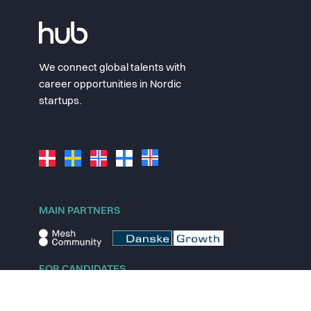
We connect global talents with
career opportunities in Nordic
startups.
MAIN PARTNERS
FOR CANDIDATES
Explore jobs