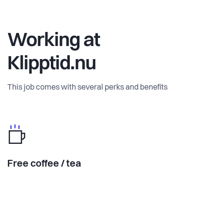
Working at
Klipptid.nu
This job comes with several perks and benefits
Free coffee / tea