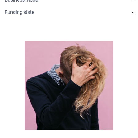
Business model
-
Funding state
-