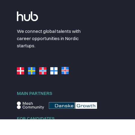
We connect global talents with
career opportunities in Nordic
startups.
MAIN PARTNERS
FOR CANDIDATES
Explore jobs