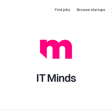
Find jobs
Browse startups
IT Minds