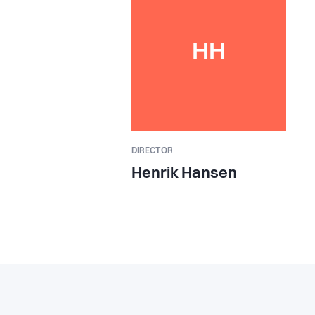
HH
DIRECTOR
Henrik Hansen