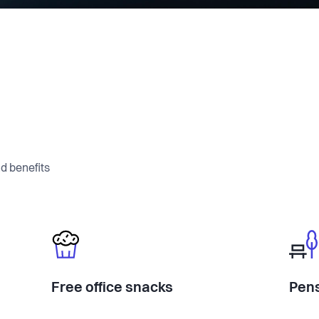
d benefits
Free office snacks
Pens