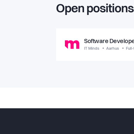
Open positions
Software Develop
IT Minds
Aarhus
Full