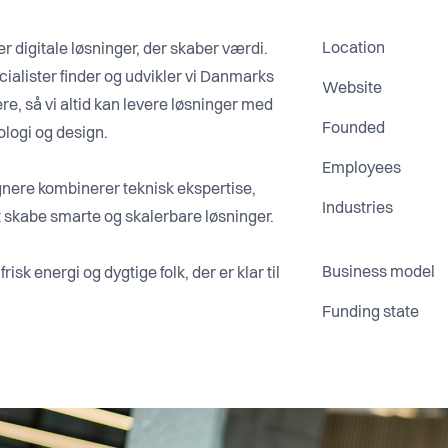
Location
er digitale løsninger, der skaber værdi.
ialister finder og udvikler vi Danmarks
Website
iere, så vi altid kan levere løsninger med
Founded
ologi og design.
Employees
nere kombinerer teknisk ekspertise,
Industries
at skabe smarte og skalerbare løsninger.
Business model
isk energi og dygtige folk, der er klar til
Funding state