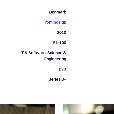
Denmark
it-minds.dk
2010
51-100
IT & Software, Science &
Engineering
B2B
Series B+