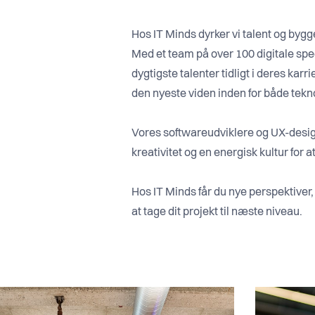
Hos IT Minds dyrker vi talent og bygg
Med et team på over 100 digitale spec
dygtigste talenter tidligt i deres karr
den nyeste viden inden for både tekn
Vores softwareudviklere og UX-desig
kreativitet og en energisk kultur for 
Hos IT Minds får du nye perspektiver, fr
at tage dit projekt til næste niveau.