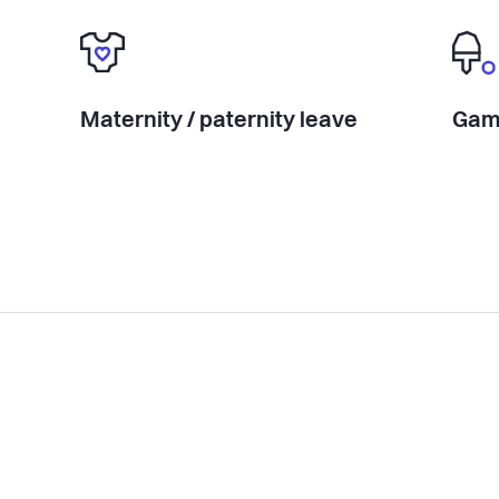
Maternity / paternity leave
Gami