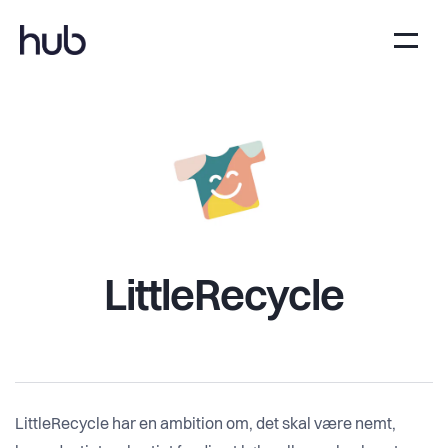
LittleRecycle
LittleRecycle har en ambition om, det skal være nemt,