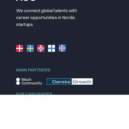
We connect global talents with
career opportunities in Nordic
startups.
MAIN PARTNERS
FOR CANDIDATES
Explore jobs
Explore remote jobs
Explore startups