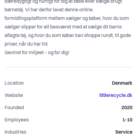
bæredygtigt og hurtigt for dig at købe eller sælge brugt
børnetøj. Vi har derfor lavet denne online
formidlingsplatform mellem sælger og køber, hvor du som
sælger slipper for alt besværet med at sælge dit barns
aflagte tøj, og hvor du som køber kan shoppe rundt, til gode
priser, når du har tid.
Gevinst for miljøet – og for dig!
Location
Denmark
Website
littlerecycle.dk
Founded
2020
Employees
1-10
Industries
Service