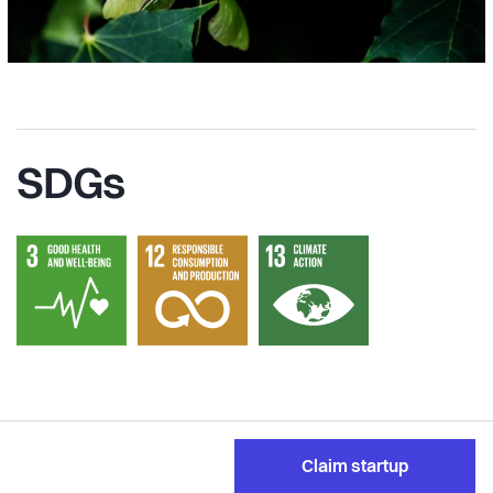
SDGs
Claim startup