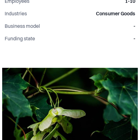
Employees
1-10
Industries
Consumer Goods
Business model
-
Funding state
-