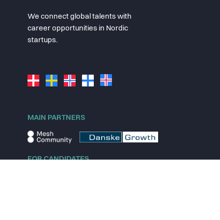
We connect global talents with
career opportunities in Nordic
startups.
MAIN PARTNERS
FOR CANDIDATES
Explore jobs
Explore remote jobs
Explore startups