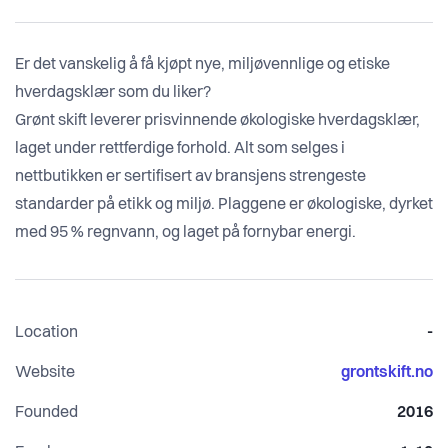
Er det vanskelig å få kjøpt nye, miljøvennlige og etiske
hverdagsklær som du liker?
Grønt skift leverer prisvinnende økologiske hverdagsklær,
laget under rettferdige forhold. Alt som selges i
nettbutikken er sertifisert av bransjens strengeste
standarder på etikk og miljø. Plaggene er økologiske, dyrket
med 95 % regnvann, og laget på fornybar energi.
Location
-
Website
grontskift.no
Founded
2016