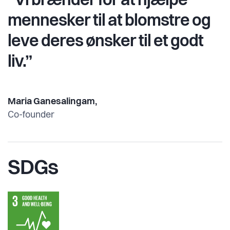
“Vi brænder for at hjælpe
mennesker til at blomstre og
leve deres ønsker til et godt
liv.”
Maria Ganesalingam,
Co-founder
SDGs