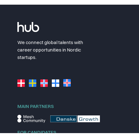
We connect global talents with
career opportunities in Nordic
startups.
MAIN PARTNERS
FOR CANDIDATES