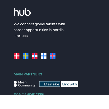
We connect global talents with
career opportunities in Nordic
startups.
MAIN PARTNERS
FOR CANDIDATES
Explore jobs