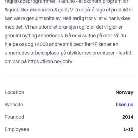
regnskapsprogrammet Fiken.no - et økonomiprogram for
&quot;ikke-økonomen.&quot; Vi tror på å lage et produkt vi
kan være genuint solte av. Helt ærlig tror vi at vi har lykkes
med det. Vi har utfordret bransjen og føler det vi gjør er
genuint nytt og annerledes. Nå er vi sultne på mer. Vil du
hjelpe oss og 14000 andre små bedrifter?Fiken er en
annerledes arbeidsplass på utviklernes premisser - les litt
om oss på https://fiken.no/jobb/
Location
Norway
Website
fiken.no
Founded
2014
Employees
1-10