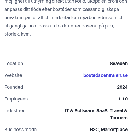
möjlighet till uthyrning direkt utan kötid. Skapa en profil och
anpassa ditt flöde efter bostäder som passar dig, skapa
bevakningar för att bli meddelad om nya bostäder som blir
tillgängliga som passar dina kriterier baserat på pris,
storlek, kvm.
Location
Sweden
Website
bostadscentralen.se
Founded
2024
Employees
1-10
Industries
IT & Software, SaaS, Travel &
Tourism
Business model
B2C, Marketplace