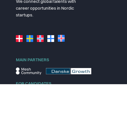
We connect global talents with
career opportunities in Nordic
startups.
MAIN PARTNERS
FOR CANDIDATES
Explore jobs
Explore remote jobs
Explore startups
Explore content