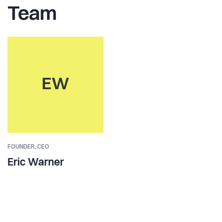
Team
EW
FOUNDER,
CEO
Eric Warner