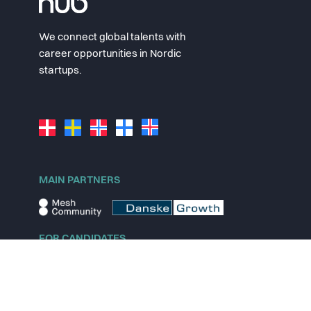
We connect global talents with
career opportunities in Nordic
startups.
MAIN PARTNERS
FOR CANDIDATES
Explore jobs
Explore remote jobs