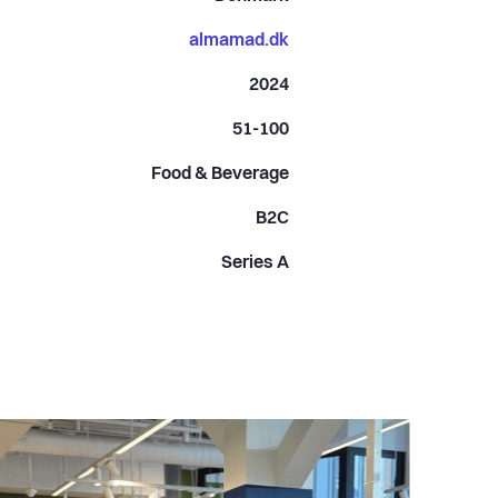
almamad.dk
2024
51-100
Food & Beverage
B2C
Series A