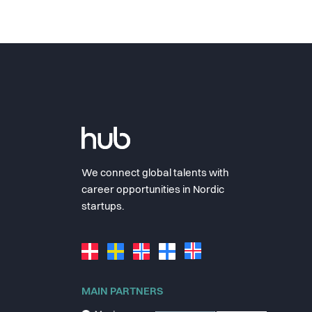
We connect global talents with
career opportunities in Nordic
startups.
MAIN PARTNERS