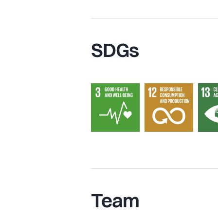
SDGs
Team