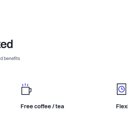
ked
d benefits
Free coffee / tea
Flex