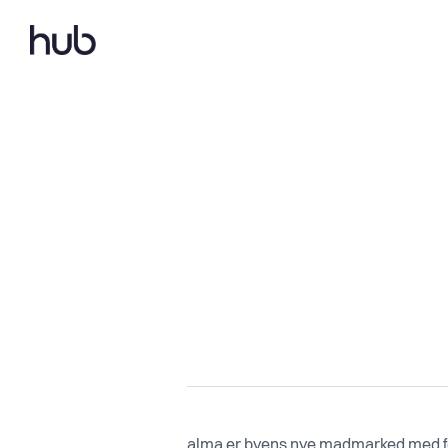
alma er byens nye madmarked med fok