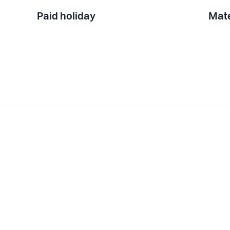
Paid holiday
Mate