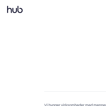
Vi bygger virksomheder med menneske