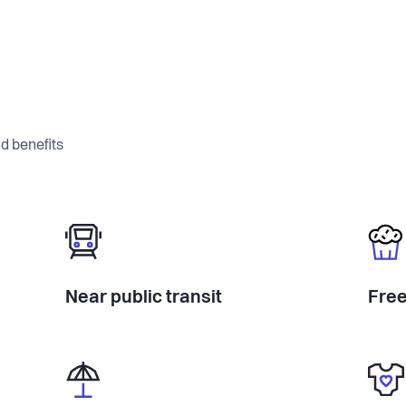
d benefits
Near public transit
Free