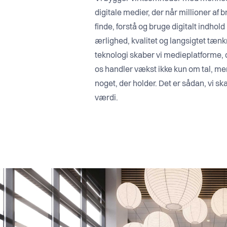
digitale medier, der når millioner af
finde, forstå og bruge digitalt indhol
ærlighed, kvalitet og langsigtet tæn
teknologi skaber vi medieplatforme, der
os handler vækst ikke kun om tal, m
noget, der holder. Det er sådan, vi 
værdi.