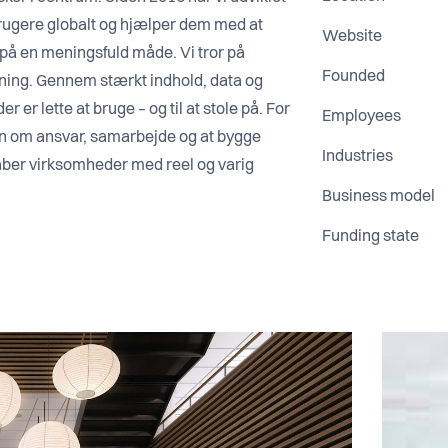
 brugere globalt og hjælper dem med at
Website
d på en meningsfuld måde. Vi tror på
Founded
kning. Gennem stærkt indhold, data og
 er lette at bruge – og til at stole på. For
Employees
en om ansvar, samarbejde og at bygge
Industries
skaber virksomheder med reel og varig
Business model
Funding state