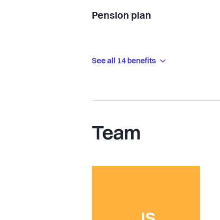
Pension plan
See all 14 benefits
Team
JS