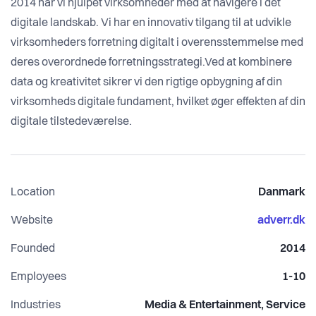
2014 har vi hjulpet virksomheder med at navigere i det
digitale landskab. Vi har en innovativ tilgang til at udvikle
virksomheders forretning digitalt i overensstemmelse med
deres overordnede forretningsstrategi.Ved at kombinere
data og kreativitet sikrer vi den rigtige opbygning af din
virksomheds digitale fundament, hvilket øger effekten af din
digitale tilstedeværelse.
Location
Danmark
Website
adverr.dk
Founded
2014
Employees
1-10
Industries
Media & Entertainment, Service