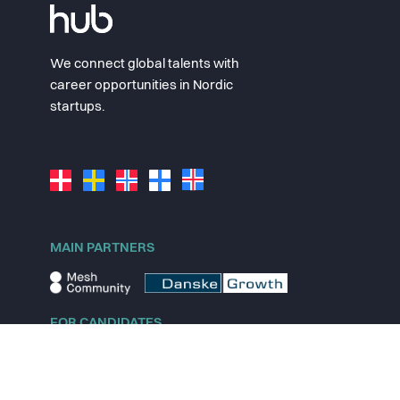
We connect global talents with
career opportunities in Nordic
startups.
MAIN PARTNERS
FOR CANDIDATES
Explore jobs
Explore remote jobs