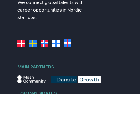
We connect global talents with
career opportunities in Nordic
startups.
MAIN PARTNERS
FOR CANDIDATES
Explore jobs
Explore remote jobs
Explore startups
Explore content