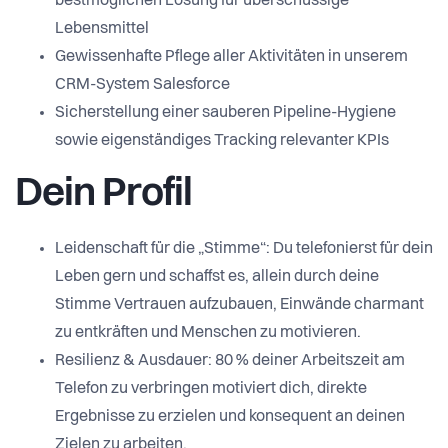
bestmöglichen Lösung für überschüssige
Lebensmittel
Gewissenhafte Pflege aller Aktivitäten in unserem
CRM-System Salesforce
Sicherstellung einer sauberen Pipeline-Hygiene
sowie eigenständiges Tracking relevanter KPIs
Dein Profil
Leidenschaft für die „Stimme“: Du telefonierst für dein
Leben gern und schaffst es, allein durch deine
Stimme Vertrauen aufzubauen, Einwände charmant
zu entkräften und Menschen zu motivieren.
Resilienz & Ausdauer: 80 % deiner Arbeitszeit am
Telefon zu verbringen motiviert dich, direkte
Ergebnisse zu erzielen und konsequent an deinen
Zielen zu arbeiten.