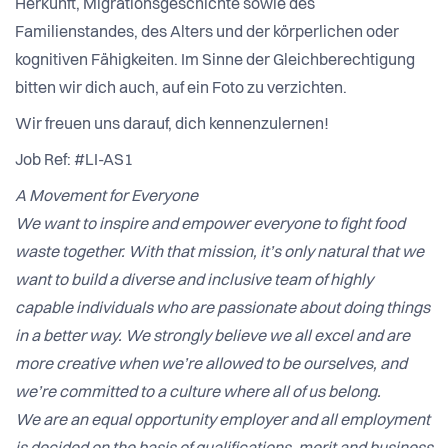
Herkunft, Migrationsgeschichte sowie des
Familienstandes, des Alters und der körperlichen oder
kognitiven Fähigkeiten. Im Sinne der Gleichberechtigung
bitten wir dich auch, auf ein Foto zu verzichten.
Wir freuen uns darauf, dich kennenzulernen!
Job Ref: #LI-AS1
A Movement for Everyone
We want to inspire and empower everyone to fight food
waste together. With that mission, it’s only natural that we
want to build a diverse and inclusive team of highly
capable individuals who are passionate about doing things
in a better way. We strongly believe we all excel and are
more creative when we’re allowed to be ourselves, and
we’re committed to a culture where all of us belong.
We are an equal opportunity employer and all employment