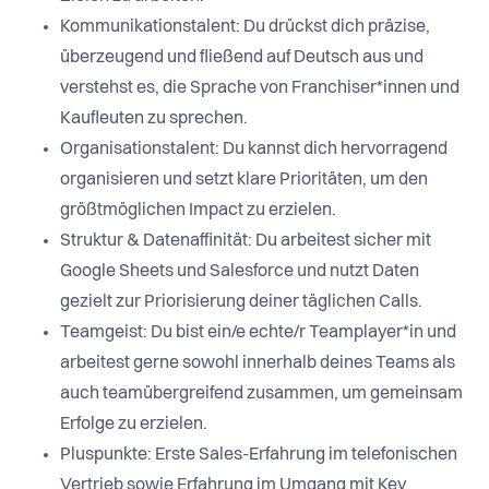
Kommunikationstalent: Du drückst dich präzise,
überzeugend und fließend auf Deutsch aus und
verstehst es, die Sprache von Franchiser*innen und
Kaufleuten zu sprechen.
Organisationstalent: Du kannst dich hervorragend
organisieren und setzt klare Prioritäten, um den
größtmöglichen Impact zu erzielen.
Struktur & Datenaffinität: Du arbeitest sicher mit
Google Sheets und Salesforce und nutzt Daten
gezielt zur Priorisierung deiner täglichen Calls.
Teamgeist: Du bist ein/e echte/r Teamplayer*in und
arbeitest gerne sowohl innerhalb deines Teams als
auch teamübergreifend zusammen, um gemeinsam
Erfolge zu erzielen.
Pluspunkte: Erste Sales-Erfahrung im telefonischen
Vertrieb sowie Erfahrung im Umgang mit Key