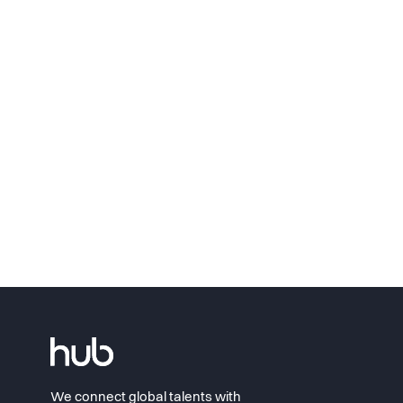
We connect global talents with