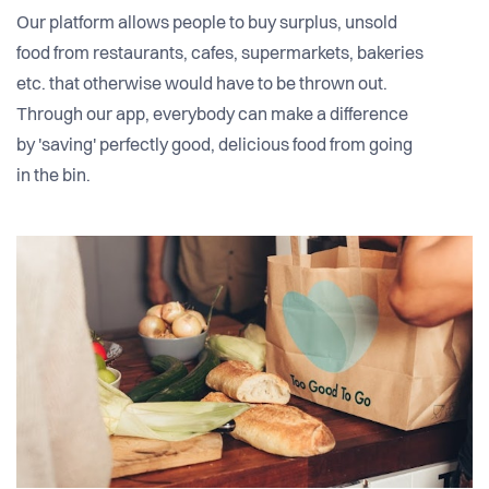
Our platform allows people to buy surplus, unsold
food from restaurants, cafes, supermarkets, bakeries
etc. that otherwise would have to be thrown out.
Through our app, everybody can make a difference
by 'saving'​ perfectly good, delicious food from going
in the bin.