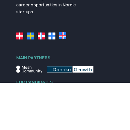
career opportunities in Nordic
startups.
MAIN PARTNERS
FOR CANDIDATES
Explore jobs
Explore remote jobs
Explore startups
Explore content