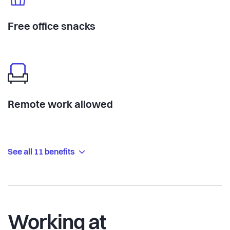
Free office snacks
Remote work allowed
See all 11 benefits
Working at