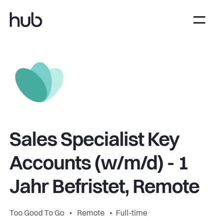
Sales Specialist Key
Accounts (w/m/d) - 1
Jahr Befristet, Remote
Too Good To Go
Remote
Full-time