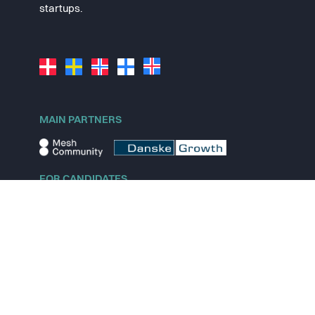
startups.
MAIN PARTNERS
FOR CANDIDATES
Explore jobs
Explore remote jobs
Explore startups
Explore content