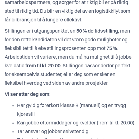
samarbeidspartnere, og sørger for at riktig bil er på riktig
sted til riktig tid. Du blir en viktig del av en logistikkflyt som
får bilbransjen til å fungere effektivt.
Stillingen er i utgangspunktet en
50 % deltidsstilling
, men
for den rette kandidaten vil det være gode muligheter og
fleksibilitet til å øke stillingsprosenten opp mot
75 %
.
Arbeidstiden vil variere, men du må ha mulighet til å jobbe
kveldstid
frem til kl. 20.00
. Stillingen passer derfor perfekt
for eksempelvis studenter, eller deg som ønsker en
fleksibel hverdag ved siden av andre prosjekter.
Vi ser etter deg som:
Har gyldig førerkort klasse B (manuell) og en trygg
kjørestil
Kan jobbe ettermiddager og kvelder (frem til kl. 20.00)
Tar ansvar og jobber selvstendig