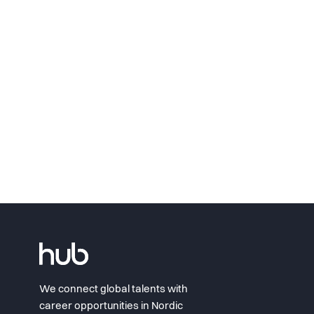
We connect global talents with
career opportunities in Nordic