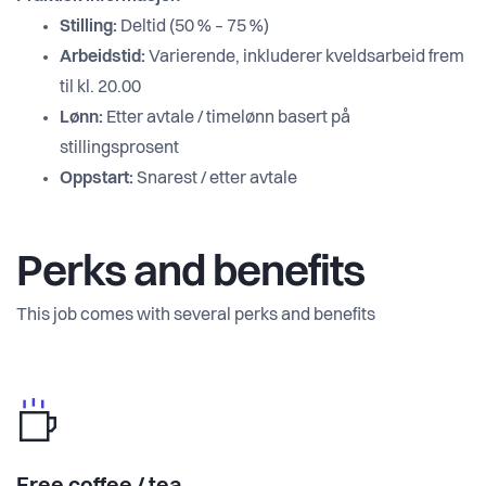
Stilling:
Deltid (50 % – 75 %)
Arbeidstid:
Varierende, inkluderer kveldsarbeid frem
til kl. 20.00
Lønn:
Etter avtale / timelønn basert på
stillingsprosent
Oppstart:
Snarest / etter avtale
Perks and benefits
This job comes with several perks and benefits