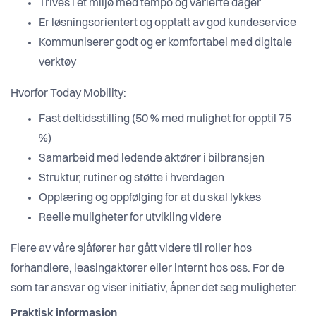
Trives i et miljø med tempo og varierte dager
Er løsningsorientert og opptatt av god kundeservice
Kommuniserer godt og er komfortabel med digitale
verktøy
Hvorfor Today Mobility:
Fast deltidsstilling (50 % med mulighet for opptil 75
%)
Samarbeid med ledende aktører i bilbransjen
Struktur, rutiner og støtte i hverdagen
Opplæring og oppfølging for at du skal lykkes
Reelle muligheter for utvikling videre
Flere av våre sjåfører har gått videre til roller hos
forhandlere, leasingaktører eller internt hos oss. For de
som tar ansvar og viser initiativ, åpner det seg muligheter.
Praktisk informasjon