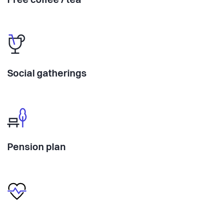
Free coffee / tea
Social gatherings
Pension plan