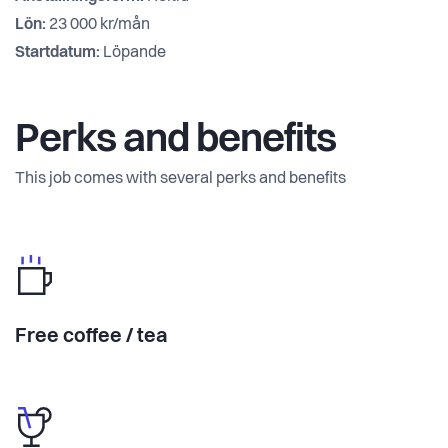
Lön:
23 000 kr/mån
Startdatum:
Löpande
Perks and benefits
This job comes with several perks and benefits
Free coffee / tea