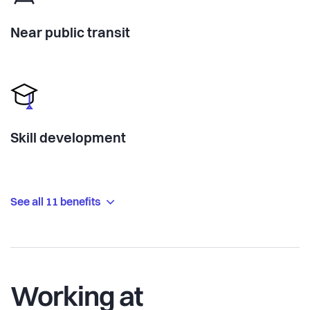
Near public transit
Skill development
See all 11 benefits
Working at