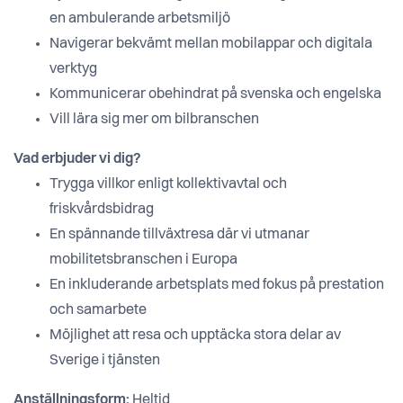
en ambulerande arbetsmiljö
Navigerar bekvämt mellan mobilappar och digitala
verktyg
Kommunicerar obehindrat på svenska och engelska
Vill lära sig mer om bilbranschen
Vad erbjuder vi dig?
Trygga villkor enligt kollektivavtal och
friskvårdsbidrag
En spännande tillväxtresa där vi utmanar
mobilitetsbranschen i Europa
En inkluderande arbetsplats med fokus på prestation
och samarbete
Möjlighet att resa och upptäcka stora delar av
Sverige i tjänsten
Anställningsform:
Heltid