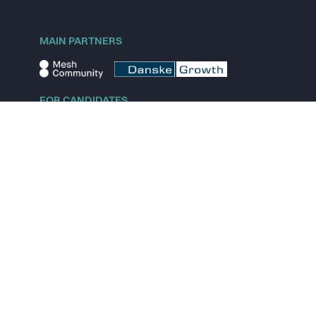
MAIN PARTNERS
FOR CANDIDATES
Explore jobs
Explore remote jobs
Explore startups
Explore content
FOR STARTUPS
Overview
Pricing