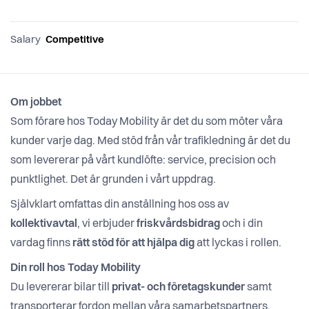
Salary
Competitive
Om jobbet
Som förare hos Today Mobility är det du som möter våra
kunder varje dag. Med stöd från vår trafikledning är det du
som levererar på vårt kundlöfte: service, precision och
punktlighet. Det är grunden i vårt uppdrag.
Självklart omfattas din anställning hos oss av
kollektivavtal
, vi erbjuder
friskvårdsbidrag
och i din
vardag finns
rätt stöd för att hjälpa dig
att lyckas i rollen.
Din roll hos Today Mobility
Du levererar bilar till
privat- och företagskunder
samt
transporterar fordon mellan våra samarbetspartners.