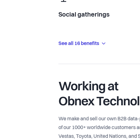
Social gatherings
See all 16 benefits
Working at
Obnex Technol
We make and sell our own B2B data
of our 1000+ worldwide customers a
Vestas, Toyota, United Nations, and 