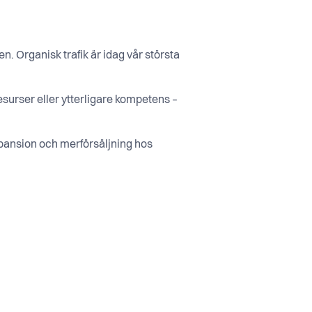
. Organisk trafik är idag vår största
resurser eller ytterligare kompetens –
xpansion och merförsäljning hos