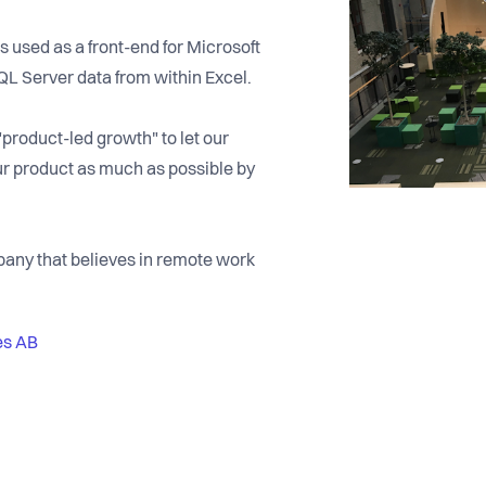
s used as a front-end for Microsoft
L Server data from within Excel.
roduct-led growth" to let our
r product as much as possible by
pany that believes in remote work
es AB