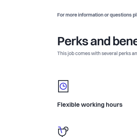
For more information or questions p
Perks and bene
This job comes with several perks an
Flexible working hours