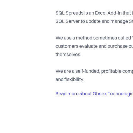
SQL Spreads is an Excel Add-In that i
SQL Server to update and manage SQ
We use a method sometimes called "p
customers evaluate and purchase ou
themselves.
We are a self-funded, profitable com
and flexibility.
Read more about Obnex Technologi