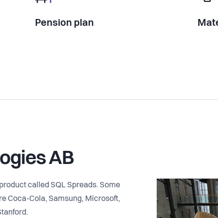
Pension plan
Mate
ogies AB
-product called SQL Spreads. Some
re Coca-Cola, Samsung, Microsoft,
Stanford.