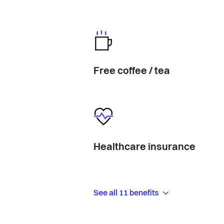
Free coffee / tea
Healthcare insurance
See all 11 benefits