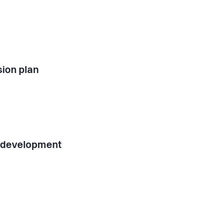
ion plan
l development