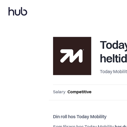
Today
heltid
Today Mobili
Salary
Competitive
Din roll hos Today Mobility