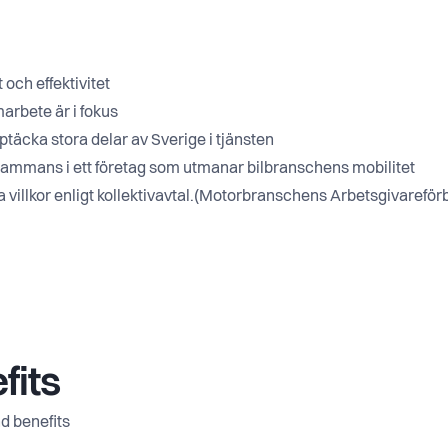
 och effektivitet
arbete är i fokus
ptäcka stora delar av Sverige i tjänsten
llsammans i ett företag som utmanar bilbranschens mobilitet
 villkor enligt kollektivavtal.(Motorbranschens Arbetsgivareför
fits
d benefits