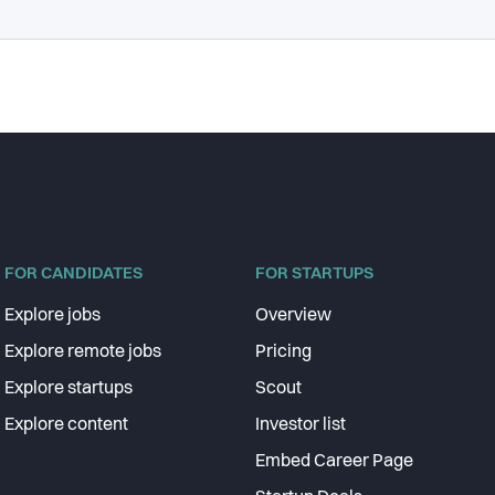
FOR CANDIDATES
FOR STARTUPS
Explore jobs
Overview
Explore remote jobs
Pricing
Explore startups
Scout
Explore content
Investor list
Embed Career Page