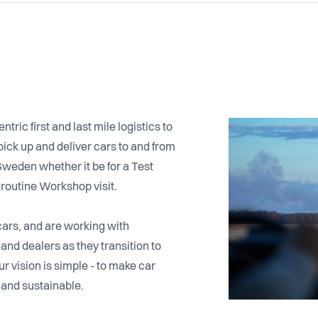
ric first and last mile logistics to
pick up and deliver cars to and from
weden whether it be for a Test
 routine Workshop visit.
cars, and are working with
nd dealers as they transition to
r vision is simple - to make car
and sustainable.