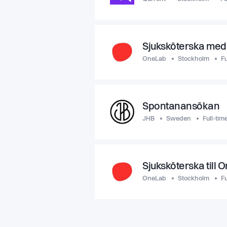
Sjuksköterska med 
OneLab
Stockholm
Fu
Spontanansökan
JHB
Sweden
Full-tim
Sjuksköterska till
OneLab
Stockholm
Fu