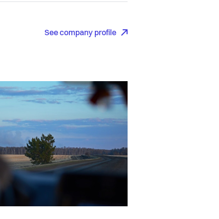
See company profile