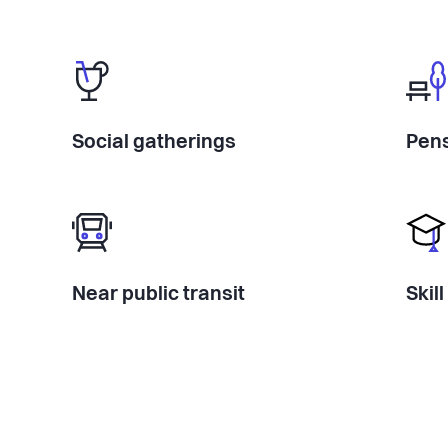
Social gatherings
Pens
Near public transit
Skil