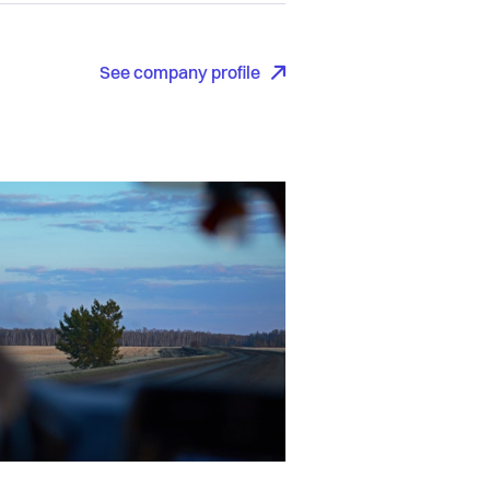
See company profile