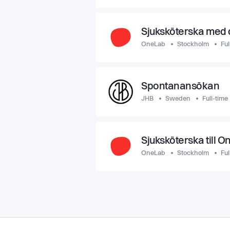
Sjuksköterska med d
OneLab
Stockholm
Ful
Spontanansökan
JHB
Sweden
Full-time
Sjuksköterska till 
OneLab
Stockholm
Ful