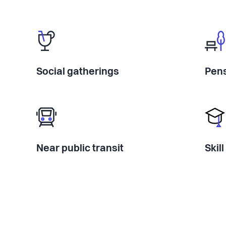
Social gatherings
Pens
Near public transit
Skil