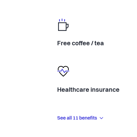
Free coffee / tea
Healthcare insurance
See all 11 benefits