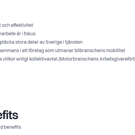
 och effektivitet
arbete är i fokus
ptäcka stora delar av Sverige i tjänsten
llsammans i ett företag som utmanar bilbranschens mobilitet
 villkor enligt kollektivavtal.(Motorbranschens Arbetsgivareför
fits
d benefits