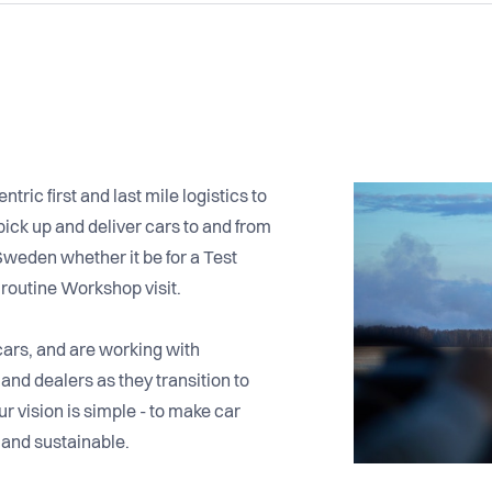
ric first and last mile logistics to
pick up and deliver cars to and from
weden whether it be for a Test
 routine Workshop visit.
cars, and are working with
nd dealers as they transition to
r vision is simple - to make car
and sustainable.