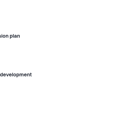
ion plan
l development