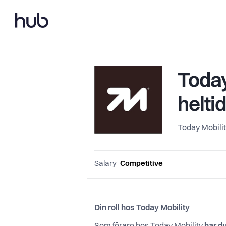
Today
heltid
Today Mobili
Salary
Competitive
Din roll hos Today Mobility