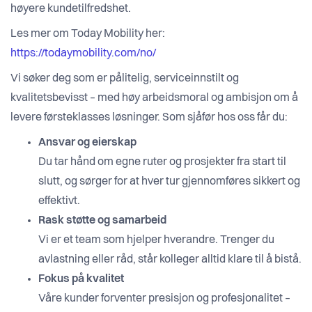
høyere kundetilfredshet.
Les mer om Today Mobility her:
https://todaymobility.com/no/
Vi søker deg som er pålitelig, serviceinnstilt og
kvalitetsbevisst – med høy arbeidsmoral og ambisjon om å
levere førsteklasses løsninger. Som sjåfør hos oss får du:
Ansvar og eierskap
Du tar hånd om egne ruter og prosjekter fra start til
slutt, og sørger for at hver tur gjennomføres sikkert og
effektivt.
Rask støtte og samarbeid
Vi er et team som hjelper hverandre. Trenger du
avlastning eller råd, står kolleger alltid klare til å bistå.
Fokus på kvalitet
Våre kunder forventer presisjon og profesjonalitet –