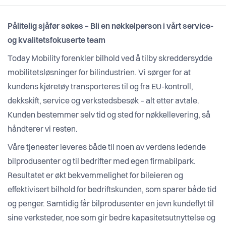
Pålitelig sjåfør søkes – Bli en nøkkelperson i vårt service-
og kvalitetsfokuserte team
Today Mobility forenkler bilhold ved å tilby skreddersydde
mobilitetsløsninger for bilindustrien. Vi sørger for at
kundens kjøretøy transporteres til og fra EU-kontroll,
dekkskift, service og verkstedsbesøk – alt etter avtale.
Kunden bestemmer selv tid og sted for nøkkellevering, så
håndterer vi resten.
Våre tjenester leveres både til noen av verdens ledende
bilprodusenter og til bedrifter med egen firmabilpark.
Resultatet er økt bekvemmelighet for bileieren og
effektivisert bilhold for bedriftskunden, som sparer både tid
og penger. Samtidig får bilprodusenter en jevn kunde­flyt til
sine verksteder, noe som gir bedre kapasitets­utnyttelse og