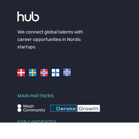
We connect global talents with
career opportunities in Nordic
startups.
MAIN PARTNERS
FOR CANDIDATES
Explore jobs