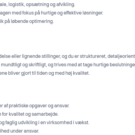
le, logistik, opsætning og afvikling.
agen med fokus på hurtige og effektive løsninger.
ik på løbende optimering.
lse eller lignende stillinger, og du er struktureret, detaljeorien
mundtligt og skriftligt, og trives med at tage hurtige beslutninge
ne bliver gjort til tiden og med høj kvalitet.
 af praktiske opgaver og ansvar.
for kvalitet og samarbejde.
g faglig udvikling i en virksomhed i vækst.
rihed under ansvar.