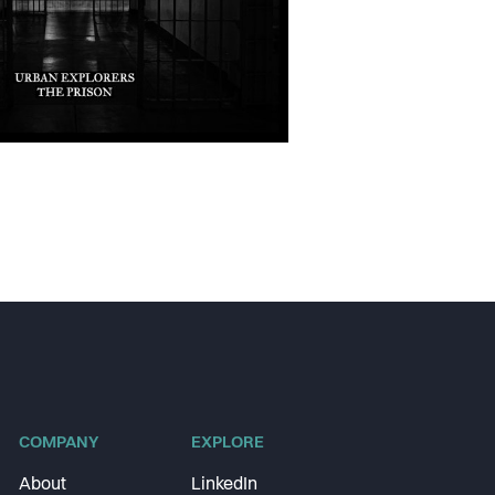
COMPANY
EXPLORE
About
LinkedIn