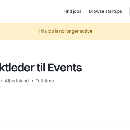
Find jobs
Browse startups
This job is no longer active
ktleder til Events
Albertslund
Full-time