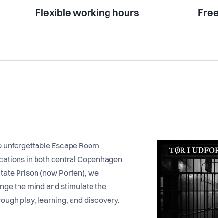
Flexible working hours
Free
o unforgettable Escape Room
cations in both central Copenhagen
State Prison (now Porten), we
enge the mind and stimulate the
rough play, learning, and discovery.