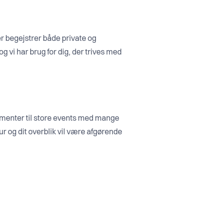
der begejstrer både private og
 vi har brug for dig, der trives med
gementer til store events med mange
ktur og dit overblik vil være afgørende