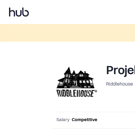
Proje
Riddlehouse
Salary
Competitive