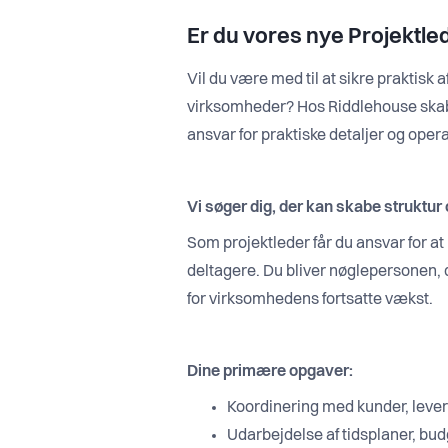
Er du vores nye Projektle
Vil du være med til at sikre praktisk 
virksomheder? Hos Riddlehouse skaber 
ansvar for praktiske detaljer og oper
Vi søger dig, der kan skabe struktur 
Som projektleder får du ansvar for a
deltagere. Du bliver nøglepersonen, der
for virksomhedens fortsatte vækst.
Dine primære opgaver:
Koordinering med kunder, lever
Udarbejdelse af tidsplaner, bu