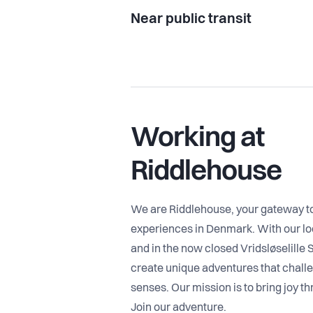
Near public transit
Working at
Riddlehouse
We are Riddlehouse, your gateway t
experiences in Denmark. With our lo
and in the now closed Vridsløselille 
create unique adventures that chall
senses. Our mission is to bring joy th
Join our adventure.