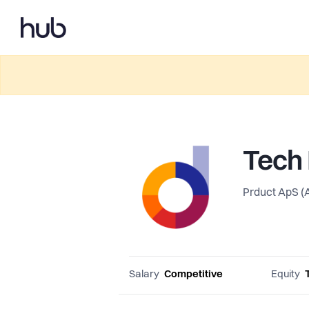
Tech 
Prduct ApS (
Salary
Competitive
Equity