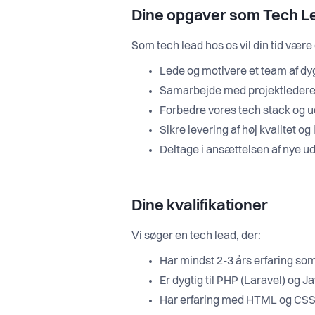
Dine opgaver som Tech L
Som tech lead hos os vil din tid være
Lede og motivere et team af dy
Samarbejde med projektledere 
Forbedre vores tech stack og 
Sikre levering af høj kvalitet o
Deltage i ansættelsen af nye ud
Dine kvalifikationer
Vi søger en tech lead, der:
Har mindst 2-3 års erfaring som
Er dygtig til PHP (Laravel) og J
Har erfaring med HTML og CSS