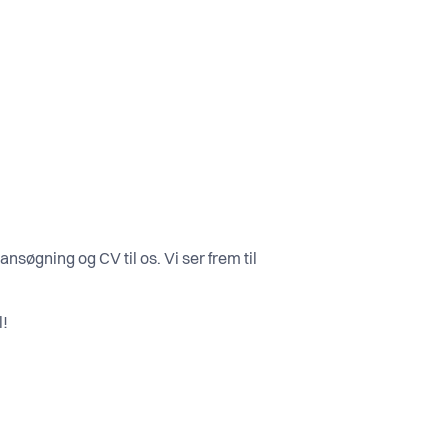
 ansøgning og CV til os. Vi ser frem til
l!