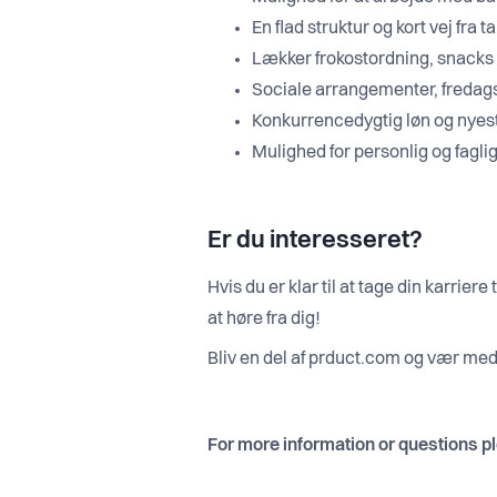
En flad struktur og kort vej fra t
Lækker frokostordning, snacks 
Sociale arrangementer, freda
Konkurrencedygtig løn og nyest
Mulighed for personlig og fagl
Er du interesseret?
Hvis du er klar til at tage din karrier
at høre fra dig!
Bliv en del af prduct.com og vær med 
For more information or questions p