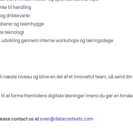
anke til handling
og drikkevarer
gsbarer og teamhygge
e teknologi
ig udvikling gennem interne workshops og læringsdage
e til næste niveau og blive en del af et innovativt team, så send din
til at forme fremtidens digitale løsninger imens du gør en forske
lease contact us at
sven@datacontexts.com