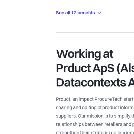
See all 12 benefits
Working at
Prduct ApS (Al
Datacontexts 
Prduct, an impact ProcureTech startu
sharing and editing of product infor
suppliers. Our mission is to simplify 
relationships between retailers and 
strengthen their strategic collaborati