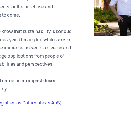
ments for the purchase and
s to come.
know that sustainability is serious
nesty and having fun while we are
he immense power of a diverse and
ge applications from people of
bilities and perspectives.
ul career in an impact driven
any.
egistred as Datacontexts ApS)