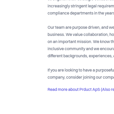
increasingly stringent legal require
compliance departments in the year
Our team are purpose driven, and we 
business. We value collaboration, ho
on an important mission. We know t
inclusive community and we encoura
different backgrounds, experiences, a
If you are looking to have a purposef
company, consider joining our comp
Read more about Prduct ApS (Also r