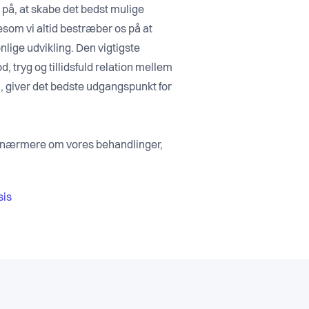
id på, at skabe det bedst mulige
esom vi altid bestræber os på at
lige udvikling. Den vigtigste
, tryg og tillidsfuld relation mellem
i, giver det bedste udgangspunkt for
nærmere om vores behandlinger,
sis