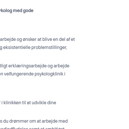
psykolog med gode
rbejde og ønsker at blive en del af et
eksistentielle problemstillinger,
tligt erklæringsarbejde og arbejde
 en velfungerende psykologklinik i
 klinikken til at udvikle dine
hvis du drømmer om at arbejde med