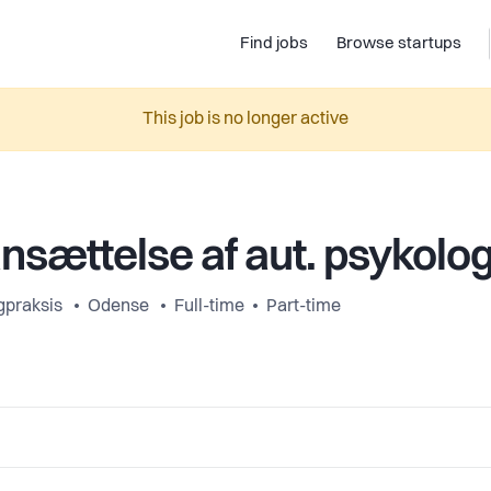
Find jobs
Browse startups
This job is no longer active
nsættelse af aut. psykolo
gpraksis
Odense
Full-time
Part-time