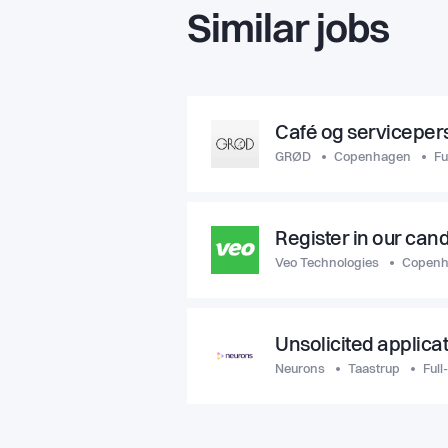
Similar jobs
Café og serviceper
GRØD
Copenhagen
Fu
Register in our can
Veo Technologies
Copen
Unsolicited applica
Neurons
Taastrup
Full