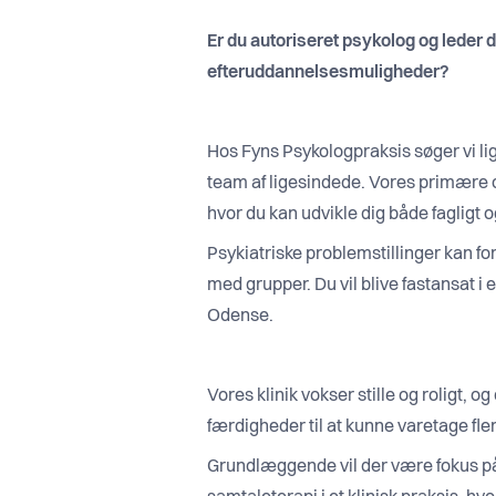
Er du autoriseret psykolog og leder 
efteruddannelsesmuligheder?
Hos Fyns Psykologpraksis søger vi lig
team af ligesindede. Vores primære o
hvor du kan udvikle dig både fagligt o
Psykiatriske problemstillinger kan f
med grupper. Du vil blive fastansat i 
Odense.
Vores klinik vokser stille og roligt, og
færdigheder til at kunne varetage fler
Grundlæggende vil der være fokus på