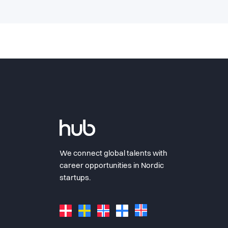
We connect global talents with
career opportunities in Nordic
startups.