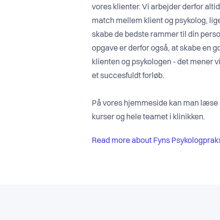
vores klienter. Vi arbejder derfor alt
match mellem klient og psykolog, lig
skabe de bedste rammer til din person
opgave er derfor også, at skabe en god
klienten og psykologen - det mener v
et succesfuldt forløb.
På vores hjemmeside kan man læse 
kurser og hele teamet i klinikken.
Read more about Fyns Psykologprak