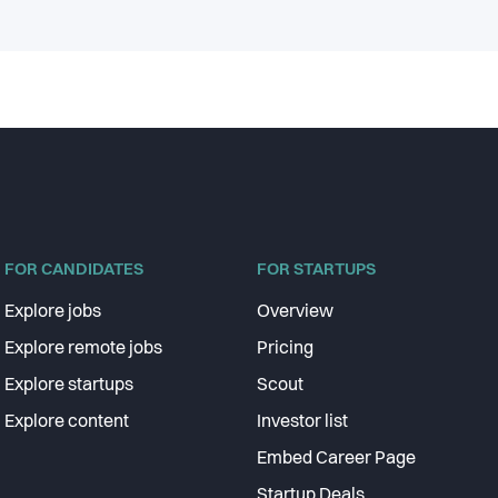
FOR CANDIDATES
FOR STARTUPS
Explore jobs
Overview
Explore remote jobs
Pricing
Explore startups
Scout
Explore content
Investor list
Embed Career Page
Startup Deals