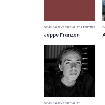
DEVELOPMENT SPECIALIST & PARTNER
C
Jeppe Franzen
A
DEVELOPMENT SPECIALIST