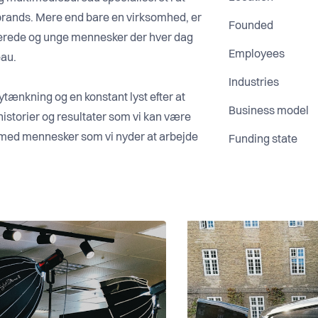
brands. Mere end bare en virksomhed, er
Founded
onerede og unge mennesker der hver dag
Employees
eau.
Industries
ytænkning og en konstant lyst efter at
Business model
 historier og resultater som vi kan være
n med mennesker som vi nyder at arbejde
Funding state