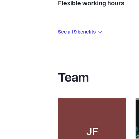
Flexible working hours
See all 9 benefits
Team
JF