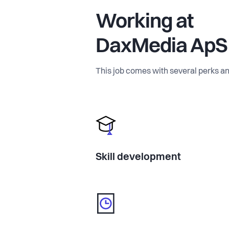
Working at
DaxMedia ApS
This job comes with several perks an
Skill development