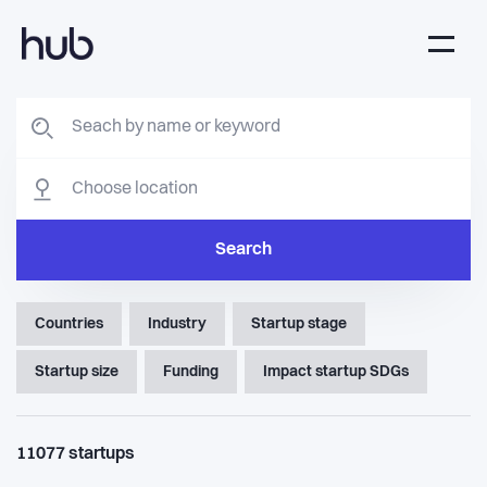
Search
Countries
Industry
Startup stage
Startup size
Funding
Impact startup SDGs
11077
startups