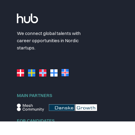
We connect global talents with
career opportunities in Nordic
startups.
MAIN PARTNERS
FOR CANDIDATES
Explore jobs