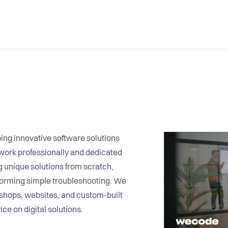
ing innovative software solutions
e work professionally and dedicated
g unique solutions from scratch,
rforming simple troubleshooting. We
bshops, websites, and custom-built
ce on digital solutions.