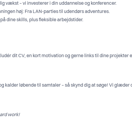
lig vækst – vi investerer i din uddannelse og konferencer.
mningen høj: Fra LAN-parties til udendørs adventures.
 dine skills, plus fleksible arbejdstider.
dér dit CV, en kort motivation og gerne links til dine projekter 
kalder løbende til samtaler – så skynd dig at søge! Vi glæder os
ard work!