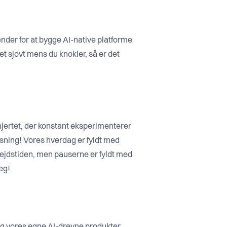
nder for at bygge AI-native platforme
et sjovt mens du knokler, så er det
jertet, der konstant eksperimenterer
løsning! Vores hverdag er fyldt med
arbejdstiden, men pauserne er fyldt med
eg!