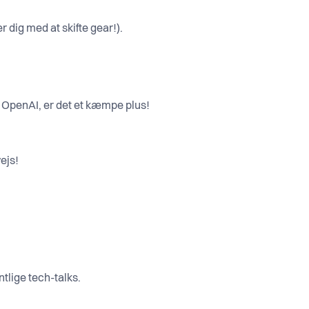
dig med at skifte gear!).
r OpenAI, er det et kæmpe plus!
ejs!
tlige tech-talks.