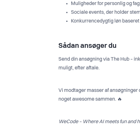
Muligheder for personlig og fag
Sociale events, der holder ste
Konkurrencedygtig løn baseret på
Sådan ansøger du
Send din ansøgning via The Hub – inklu
muligt, efter aftale.
Vi modtager masser af ansøgninger og 
noget awesome sammen. 🔥
WeCode – Where AI meets fun and h