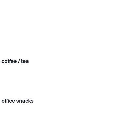
 coffee / tea
 office snacks