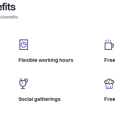
fits
d benefits
Flexible working hours
Free
Social gatherings
Free