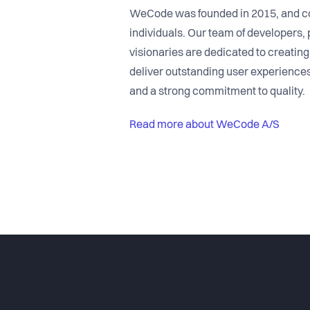
WeCode was founded in 2015, and con
individuals. Our team of developers,
visionaries are dedicated to creatin
deliver outstanding user experiences
and a strong commitment to quality.
Read more about WeCode A/S