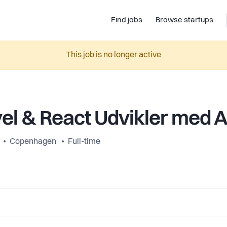
Find jobs
Browse startups
This job is no longer active
el & React Udvikler med 
Copenhagen
Full-time