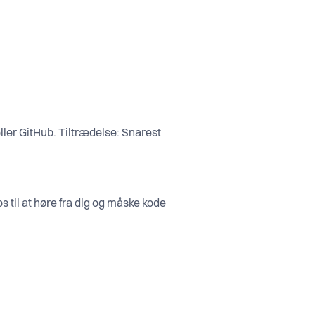
eller GitHub. Tiltrædelse: Snarest
 til at høre fra dig og måske kode