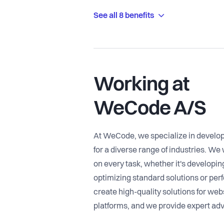
See all 8 benefits
Working at
WeCode A/S
At WeCode, we specialize in develop
for a diverse range of industries. W
on every task, whether it's developin
optimizing standard solutions or pe
create high-quality solutions for we
platforms, and we provide expert advi