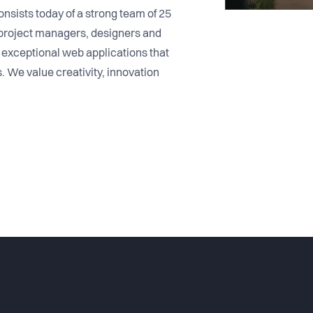
sists today of a strong team of 25
 project managers, designers and
g exceptional web applications that
. We value creativity, innovation