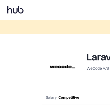
Larav
WeCode A/S
Salary
Competitive